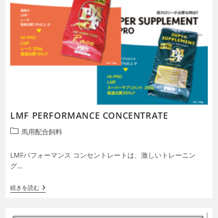
LMF PERFORMANCE CONCENTRATE
投
馬用配合飼料
稿
カ
LMFパフォーマンス コンセントレートは、激しいトレーニン
テ
グ…
ゴ
リ
LMF
続きを読む
ー:
PERFORMANCE
CONCENTRATE