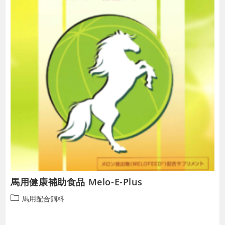
馬用健康補助食品 Melo-E-Plus
投
馬用配合飼料
稿
カ