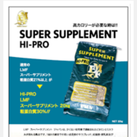
HI-
PRO