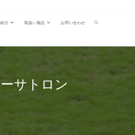
Toggle
業紹介
取扱い製品
お問い合わせ
website
search
ベーサトロン